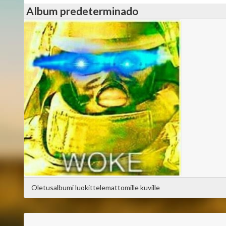
Album predeterminado
Oletusalbumi luokittelemattomille kuville